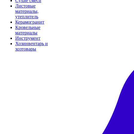
Сухие смеси
Листовые
материалы,
утеплитель
Керамогранит
Кровельные
материалы
Инструмент
Хозинвентарь и
хозтовары