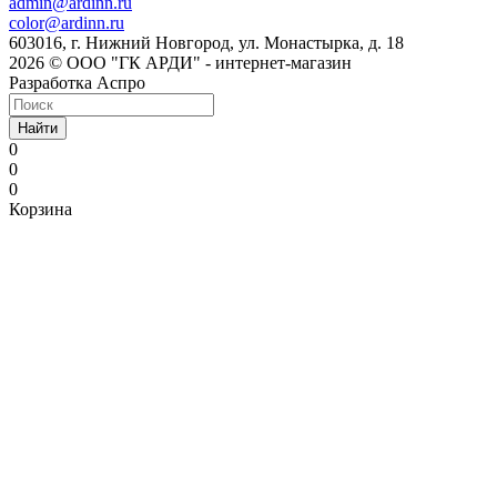
admin@ardinn.ru
color@ardinn.ru
603016, г. Нижний Новгород, ул. Монастырка, д. 18
2026 © ООО "ГК АРДИ" - интернет-магазин
Разработка Аспро
Найти
0
0
0
Корзина