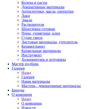
Колера и пасты
Декоративные материалы
Антисептики, масла, пропитки
Лаки
Эмали
Растворители
Шпатлевки готовые
Пены, герметики, клеи
Сухие смеси
Листовые материалы, утеплитель
Керамогранит
Кровельные материалы
Инструмент
Хозинвентарь и хозтовары
Мастер подбора
Галерея
Назад
Галерея
Наши материалы
Мастера - декоративные материалы
Бренды
О компании
Назад
О компании
Новости