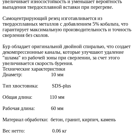
увеличивает износостойкость и уменьшает вероятность
выпадения твердосплавной вставки при перегреве.
Самоцентрирующий резец изготавливается из
твердосплавных металлов с добавлением 5% кобальта, что
гарантирует максимальную производительность и точность
сверления без сколов.
Бур обладает оригинальной двойной спиралью, что создает
декомпрессионные каналы, которые улучшают удаление
"шлама" из рабочей зоны при сверлении, за счет этого
увеличивается скорость бурения.
Технические характеристики
Диаметр: 10 мм
Тип хвостовика: SDS-plus
Общая длина: 110 мм
Рабочая длина: 60 мм
Материал обработки: бетон, гранит, кирпич, камень
Вес нетто: 0.06 кг