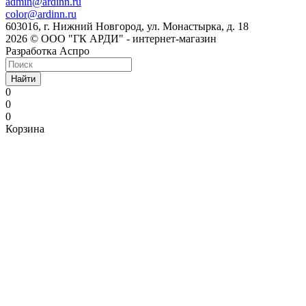
admin@ardinn.ru
color@ardinn.ru
603016, г. Нижний Новгород, ул. Монастырка, д. 18
2026 © ООО "ГК АРДИ" - интернет-магазин
Разработка Аспро
Найти
0
0
0
Корзина