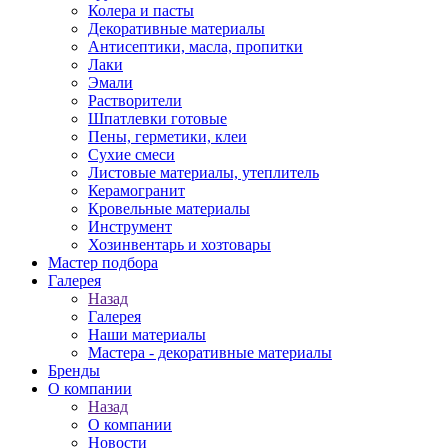
Колера и пасты
Декоративные материалы
Антисептики, масла, пропитки
Лаки
Эмали
Растворители
Шпатлевки готовые
Пены, герметики, клеи
Сухие смеси
Листовые материалы, утеплитель
Керамогранит
Кровельные материалы
Инструмент
Хозинвентарь и хозтовары
Мастер подбора
Галерея
Назад
Галерея
Наши материалы
Мастера - декоративные материалы
Бренды
О компании
Назад
О компании
Новости