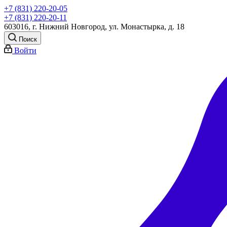
+7 (831) 220-20-05
+7 (831) 220-20-11
603016, г. Нижний Новгород, ул. Монастырка, д. 18
Поиск
Войти