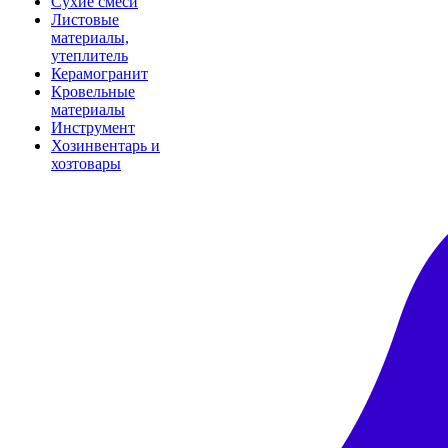
Сухие смеси
Листовые
материалы,
утеплитель
Керамогранит
Кровельные
материалы
Инструмент
Хозинвентарь и
хозтовары