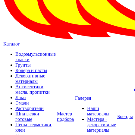
Каталог
Водоэмульсионные
краски
Грунты
Колера и пасты
Декоративные
материалы
Антисептики,
масла, пропитки
Лаки
Галерея
Эмали
Растворители
Наши
Шпатлевки
Мастер
материалы
Бренды
готовые
подбора
Мастера -
Пены, герметики,
декоративные
клеи
материалы