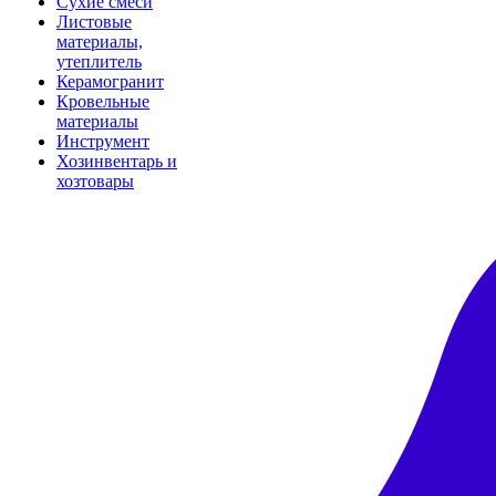
Сухие смеси
Листовые
материалы,
утеплитель
Керамогранит
Кровельные
материалы
Инструмент
Хозинвентарь и
хозтовары