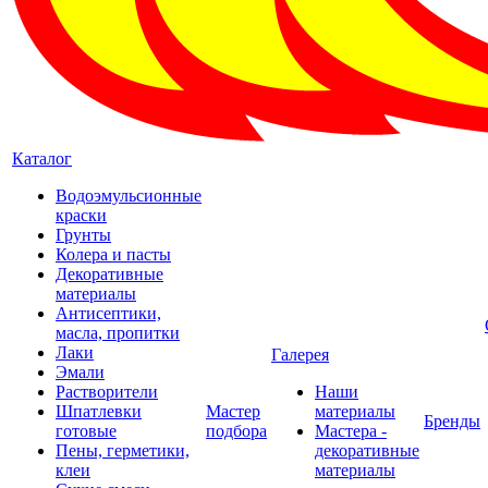
Каталог
Водоэмульсионные
краски
Грунты
Колера и пасты
Декоративные
материалы
Антисептики,
масла, пропитки
Лаки
Галерея
Эмали
Растворители
Наши
Шпатлевки
Мастер
материалы
Бренды
готовые
подбора
Мастера -
Пены, герметики,
декоративные
клеи
материалы