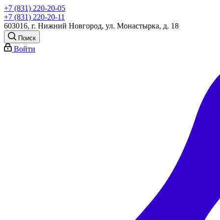
+7 (831) 220-20-05
+7 (831) 220-20-11
603016, г. Нижний Новгород, ул. Монастырка, д. 18
Поиск
Войти