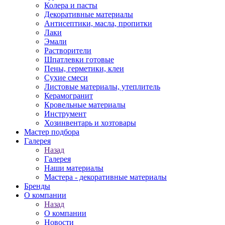
Колера и пасты
Декоративные материалы
Антисептики, масла, пропитки
Лаки
Эмали
Растворители
Шпатлевки готовые
Пены, герметики, клеи
Сухие смеси
Листовые материалы, утеплитель
Керамогранит
Кровельные материалы
Инструмент
Хозинвентарь и хозтовары
Мастер подбора
Галерея
Назад
Галерея
Наши материалы
Мастера - декоративные материалы
Бренды
О компании
Назад
О компании
Новости