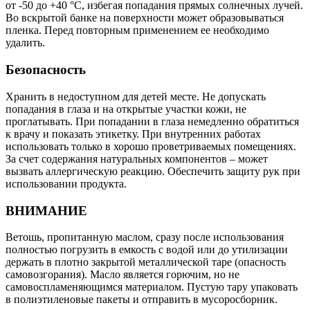
от -50 до +40 °С, избегая попадания прямых солнечных лучей.
Во вскрытой банке на поверхности может образовываться
пленка. Перед повторным применением ее необходимо
удалить.
Безопасность
Хранить в недоступном для детей месте. Не допускать
попадания в глаза и на открытые участки кожи, не
проглатывать. При попадании в глаза немедленно обратиться
к врачу и показать этикетку. При внутренних работах
использовать только в хорошо проветриваемых помещениях.
За счет содержания натуральных компонентов – может
вызвать аллергическую реакцию. Обеспечить защиту рук при
использовании продукта.
ВНИМАНИЕ
Ветошь, пропитанную маслом, сразу после использования
полностью погрузить в емкость с водой или до утилизации
держать в плотно закрытой металлической таре (опасность
самовозгорания). Масло является горючим, но не
самовоспламеняющимся материалом. Пустую тару упаковать
в полиэтиленовые пакеты и отправить в мусоросборник.