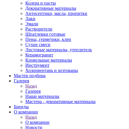
Колера и пасты
Декоративные материалы
Антисептики, масла, пропитки
Лаки
Эмали
Растворители
Шпатлевки готовые
Пены, герметики, клеи
Сухие смеси
Листовые материалы, утеплитель
Керамогранит
Кровельные материалы
Инструмент
Хозинвентарь и хозтовары
Мастер подбора
Галерея
Назад
Галерея
Наши материалы
Мастера - декоративные материалы
Бренды
О компании
Назад
О компании
Новости