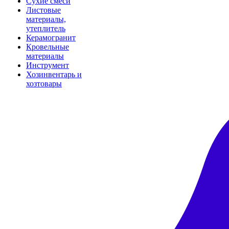
Сухие смеси
Листовые
материалы,
утеплитель
Керамогранит
Кровельные
материалы
Инструмент
Хозинвентарь и
хозтовары