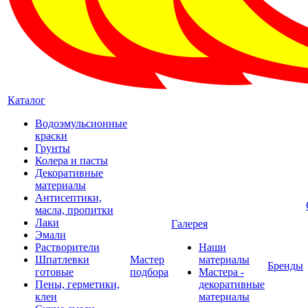
Каталог
Водоэмульсионные
краски
Грунты
Колера и пасты
Декоративные
материалы
Антисептики,
масла, пропитки
Лаки
Галерея
Эмали
Растворители
Наши
Шпатлевки
Мастер
материалы
Бренды
готовые
подбора
Мастера -
Пены, герметики,
декоративные
клеи
материалы