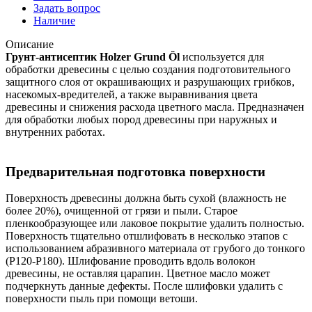
Задать вопрос
Наличие
Описание
Грунт-антисептик Holzer Grund Öl
используется для
обработки древесины с целью создания подготовительного
защитного слоя от окрашивающих и разрушающих грибков,
насекомых-вредителей, а также выравнивания цвета
древесины и снижения расхода цветного масла. Предназначен
для обработки любых пород древесины при наружных и
внутренних работах.
Предварительная подготовка поверхности
Поверхность древесины должна быть сухой (влажность не
более 20%), очищенной от грязи и пыли. Старое
пленкообразующее или лаковое покрытие удалить полностью.
Поверхность тщательно отшлифовать в несколько этапов с
использованием абразивного материала от грубого до тонкого
(P120-P180). Шлифование проводить вдоль волокон
древесины, не оставляя царапин. Цветное масло может
подчеркнуть данные дефекты. После шлифовки удалить с
поверхности пыль при помощи ветоши.