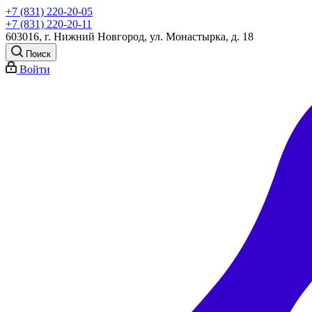
+7 (831) 220-20-05
+7 (831) 220-20-11
603016, г. Нижний Новгород, ул. Монастырка, д. 18
Поиск
Войти