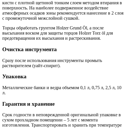
кисти с плотной щетиной тонким слоем методом втирания в
поверхность. На наиболее подверженное воздействие
атмосферных осадков зоны рекомендуется нанесение в 2 слоя
с промежуточной межслойной сушкой.
Торцы обработать грунтом Holzer Grund Öl, а после
высыхания воском для защиты торцов Holzer Torz öl для
предотвращения их высыхания и растрескивания.
Очистка инструмента
Сразу после использования инструменты промыть
растворителем (уайт-спирит).
Упаковка
Металлические банки и ведра объемом 0,1 л, 0,75 л, 2,5 л, 10
л.
Гарантия и хранение
Срок годности в неповрежденной оригинальной упаковке в
сухом прохладном помещении – 5 лет с момента
изготовления. Транспортировать и хранить при температуре