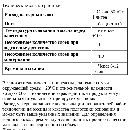
Технические характеристики
Около 50 м² c
Расход на первый слой
1 литра
Цвет
бесцветный
Температура основания и масла перед
не ниже
нанесением
+10°С
Необходимое количество слоев при
1
подготовке древесины
Необходимое количество слоев при
1-2
консервации
Через 6-12
Время высыхания
часов
Все показатели качества приведены для температуры
окружающей среды +20°C и относительной влажности
воздуха 60%. Технические характеристики продукта могут
отличаться от указанных при других условиях.
Расход материала зависит квалификации исполнителей работ,
технологии нанесения и качества подготовки основания и
может быть выше указанных значений. Для определения
точного расхода рекомендуется выполнить пробное нанесение
материала непосредственно на объект.
Документы