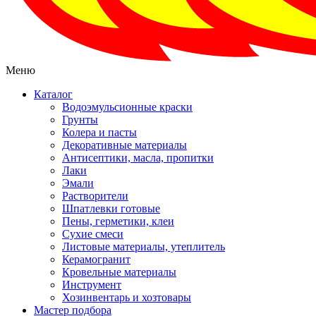
Меню
Каталог
Водоэмульсионные краски
Грунты
Колера и пасты
Декоративные материалы
Антисептики, масла, пропитки
Лаки
Эмали
Растворители
Шпатлевки готовые
Пены, герметики, клеи
Сухие смеси
Листовые материалы, утеплитель
Керамогранит
Кровельные материалы
Инструмент
Хозинвентарь и хозтовары
Мастер подбора