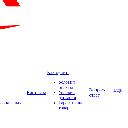
Как купить
Условия
оплаты
Вопрос-
Ещё
Контакты
Условия
ответ
доставки
рсональных
Гарантия на
товар