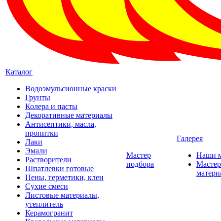
Каталог
Водоэмульсионные краски
Грунты
Колера и пасты
Декоративные материалы
Антисептики, масла,
пропитки
Галерея
Лаки
Эмали
Мастер
Наши 
Растворители
подбора
Мастер
Шпатлевки готовые
матери
Пены, герметики, клеи
Сухие смеси
Листовые материалы,
утеплитель
Керамогранит