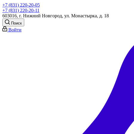
+7 (831) 220-20-05
+7 (831) 220-20-11
603016, г. Нижний Новгород, ул. Монастырка, д. 18
Поиск
Войти