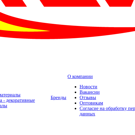
О компании
Новости
Вакансии
материалы
Бренды
Отзывы
а - декоративные
Оптовикам
алы
Cогласие на обработку пе
данных