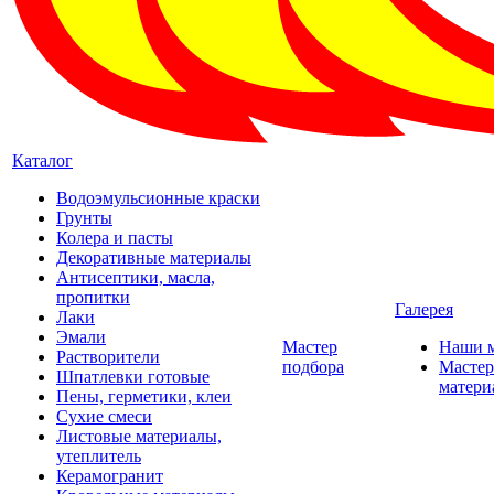
Каталог
Водоэмульсионные краски
Грунты
Колера и пасты
Декоративные материалы
Антисептики, масла,
пропитки
Галерея
Лаки
Эмали
Мастер
Наши 
Растворители
подбора
Мастер
Шпатлевки готовые
матери
Пены, герметики, клеи
Сухие смеси
Листовые материалы,
утеплитель
Керамогранит