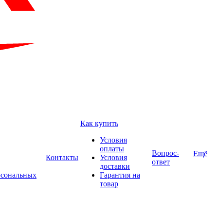
Как купить
Условия
оплаты
Вопрос-
Ещё
Контакты
Условия
ответ
доставки
рсональных
Гарантия на
товар