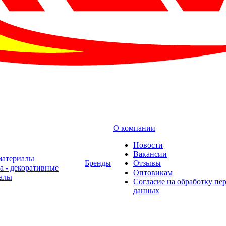
О компании
Новости
Вакансии
материалы
Бренды
Отзывы
а - декоративные
Оптовикам
алы
Cогласие на обработку пе
данных