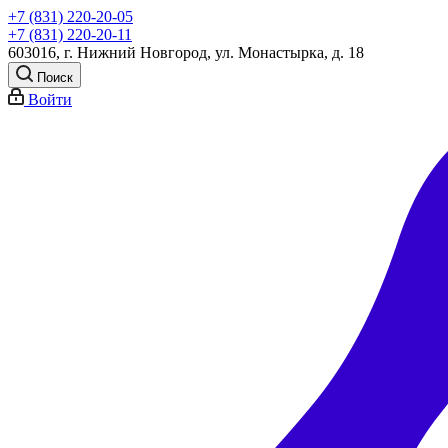
+7 (831) 220-20-05
+7 (831) 220-20-11
603016, г. Нижний Новгород, ул. Монастырка, д. 18
Поиск
Войти