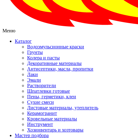
Меню
Каталог
Водоэмульсионные краски
Грунты
Колера и пасты
Декоративные материалы
Антисептики, масла, пропитки
Лаки
Эмали
Растворители
Шпатлевки готовые
Пены, герметики, клеи
Сухие смеси
Листовые материалы, утеплитель
Керамогранит
Кровельные материалы
Инструмент
Хозинвентарь и хозтовары
Мастер подбора