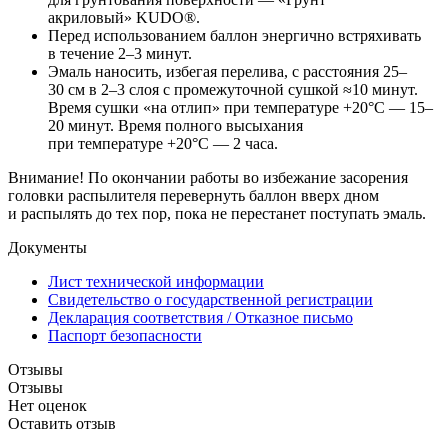
акриловый» KUDO®.
Перед использованием баллон энергично встряхивать
в течение 2–3 минут.
Эмаль наносить, избегая перелива, с расстояния 25–
30 см в 2–3 слоя с промежуточной сушкой ≈10 минут.
Время сушки «на отлип» при температуре +20°С — 15–
20 минут. Время полного высыхания
при температуре +20°С — 2 часа.
Внимание! По окончании работы во избежание засорения
головки распылителя перевернуть баллон вверх дном
и распылять до тех пор, пока не перестанет поступать эмаль.
Документы
Лист технической информации
Свидетельство о государственной регистрации
Декларация соответствия / Отказное письмо
Паспорт безопасности
Отзывы
Отзывы
Нет оценок
Оставить отзыв