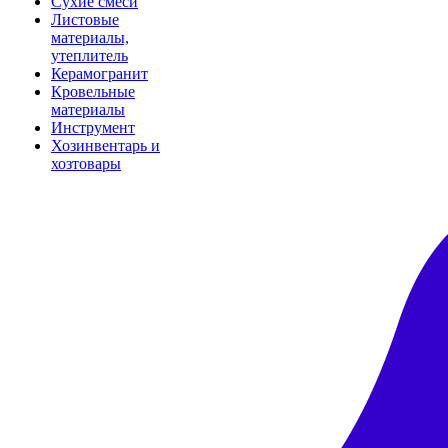
Сухие смеси
Листовые
материалы,
утеплитель
Керамогранит
Кровельные
материалы
Инструмент
Хозинвентарь и
хозтовары