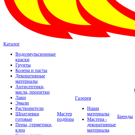
Каталог
Водоэмульсионные
краски
Грунты
Колера и пасты
Декоративные
материалы
Антисептики,
масла, пропитки
Лаки
Галерея
Эмали
Растворители
Наши
Шпатлевки
Мастер
материалы
Бренды
готовые
подбора
Мастера -
Пены, герметики,
декоративные
клеи
материалы