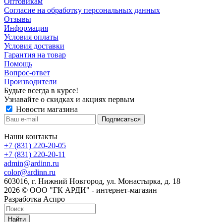
Оптовикам
Cогласие на обработку персональных данных
Отзывы
Информация
Условия оплаты
Условия доставки
Гарантия на товар
Помощь
Вопрос-ответ
Производители
Будьте всегда в курсе!
Узнавайте о скидках и акциях первым
Новости магазина
Наши контакты
+7 (831) 220-20-05
+7 (831) 220-20-11
admin@ardinn.ru
color@ardinn.ru
603016, г. Нижний Новгород, ул. Монастырка, д. 18
2026 © ООО "ГК АРДИ" - интернет-магазин
Разработка Аспро
Найти