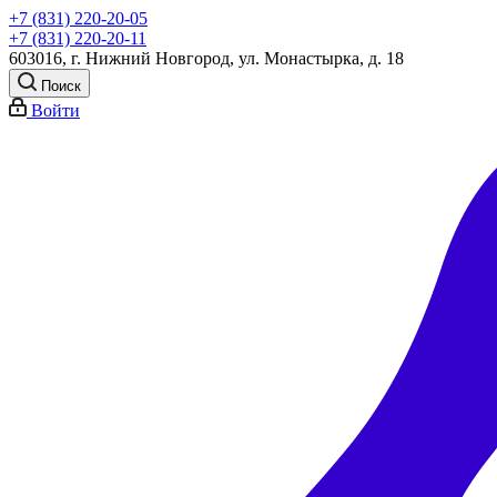
+7 (831) 220-20-05
+7 (831) 220-20-11
603016, г. Нижний Новгород, ул. Монастырка, д. 18
Поиск
Войти