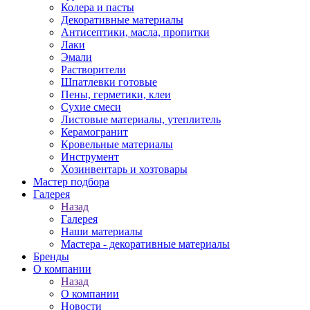
Колера и пасты
Декоративные материалы
Антисептики, масла, пропитки
Лаки
Эмали
Растворители
Шпатлевки готовые
Пены, герметики, клеи
Сухие смеси
Листовые материалы, утеплитель
Керамогранит
Кровельные материалы
Инструмент
Хозинвентарь и хозтовары
Мастер подбора
Галерея
Назад
Галерея
Наши материалы
Мастера - декоративные материалы
Бренды
О компании
Назад
О компании
Новости