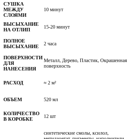
СУШКА
МЕЖДУ
10 минут
СЛОЯМИ
ВЫСЫХАНИЕ
15-20 минут
НА ОТЛИП
ПОЛНОЕ
2 часа
ВЫСЫХАНИЕ
ПОВЕРХНОСТИ
Металл, Дерево, Пластик, Окрашенная
ДЛЯ
поверхность
НАНЕСЕНИЯ
РАСХОД
≈ 2 м²
ОБЪЕМ
520 мл
КОЛИЧЕСТВО
12 шт
В КОРОБКЕ
синтетические смолы, ксилол,
метилацетат, пигменты, наполнители,