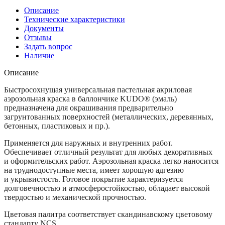
Описание
Технические характеристики
Документы
Отзывы
Задать вопрос
Наличие
Описание
Быстросохнущая универсальная пастельная акриловая
аэрозольная краска в баллончике KUDO® (эмаль)
предназначена для окрашивания предварительно
загрунтованных поверхностей (металлических, деревянных,
бетонных, пластиковых и пр.).
Применяется для наружных и внутренних работ.
Обеспечивает отличный результат для любых декоративных
и оформительских работ. Аэрозольная краска легко наносится
на труднодоступные места, имеет хорошую адгезию
и укрывистость. Готовое покрытие характеризуется
долговечностью и атмосферостойкостью, обладает высокой
твердостью и механической прочностью.
Цветовая палитра соответствует скандинавскому цветовому
стандарту NCS.