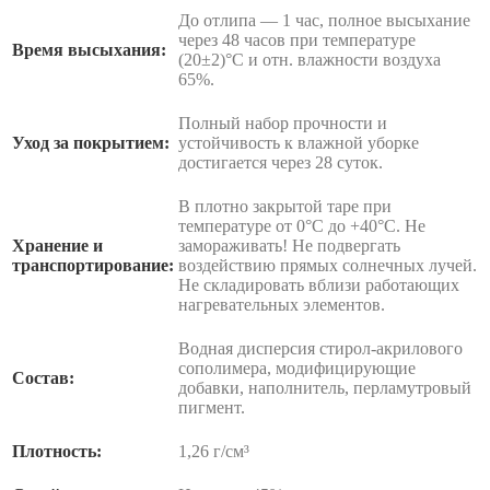
До отлипа — 1 час, полное высыхание
через 48 часов при температуре
Время высыхания:
(20±2)°С и отн. влажности воздуха
65%.
Полный набор прочности и
Уход за покрытием:
устойчивость к влажной уборке
достигается через 28 суток.
В плотно закрытой таре при
температуре от 0°С до +40°С. Не
Хранение и
замораживать! Не подвергать
транспортирование:
воздействию прямых солнечных лучей.
Не складировать вблизи работающих
нагревательных элементов.
Водная дисперсия стирол-акрилового
сополимера, модифицирующие
Состав:
добавки, наполнитель, перламутровый
пигмент.
Плотность:
1,26 г/см³