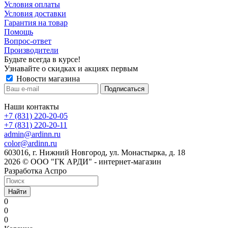
Условия оплаты
Условия доставки
Гарантия на товар
Помощь
Вопрос-ответ
Производители
Будьте всегда в курсе!
Узнавайте о скидках и акциях первым
Новости магазина
Наши контакты
+7 (831) 220-20-05
+7 (831) 220-20-11
admin@ardinn.ru
color@ardinn.ru
603016, г. Нижний Новгород, ул. Монастырка, д. 18
2026 © ООО "ГК АРДИ" - интернет-магазин
Разработка Аспро
Найти
0
0
0