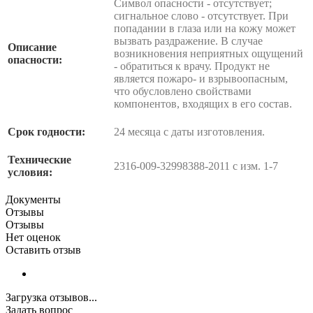
Символ опасности - отсутствует;
сигнальное слово - отсутствует. При
попадании в глаза или на кожу может
вызвать раздражение. В случае
Описание
возникновения неприятных ощущений
опасности:
- обратиться к врачу. Продукт не
является пожаро- и взрывоопасным,
что обусловлено свойствами
компонентов, входящих в его состав.
Срок годности:
24 месяца с даты изготовления.
Технические
2316-009-32998388-2011 с изм. 1-7
условия:
Документы
Отзывы
Отзывы
Нет оценок
Оставить отзыв
Загрузка отзывов...
Задать вопрос