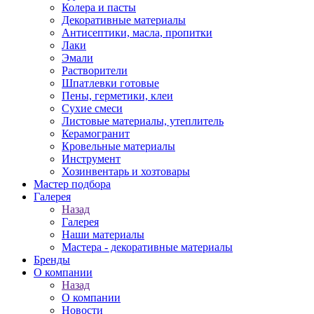
Колера и пасты
Декоративные материалы
Антисептики, масла, пропитки
Лаки
Эмали
Растворители
Шпатлевки готовые
Пены, герметики, клеи
Сухие смеси
Листовые материалы, утеплитель
Керамогранит
Кровельные материалы
Инструмент
Хозинвентарь и хозтовары
Мастер подбора
Галерея
Назад
Галерея
Наши материалы
Мастера - декоративные материалы
Бренды
О компании
Назад
О компании
Новости