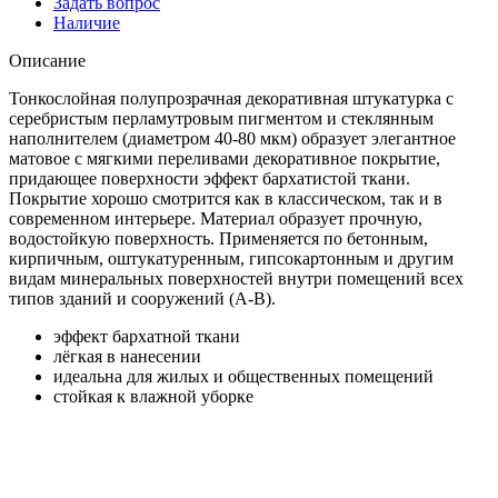
Задать вопрос
Наличие
Описание
Тонкослойная полупрозрачная декоративная штукатурка с
серебристым перламутровым пигментом и стеклянным
наполнителем (диаметром 40-80 мкм) образует элегантное
матовое с мягкими переливами декоративное покрытие,
придающее поверхности эффект бархатистой ткани.
Покрытие хорошо смотрится как в классическом, так и в
современном интерьере. Материал образует прочную,
водостойкую поверхность. Применяется по бетонным,
кирпичным, оштукатуренным, гипсокартонным и другим
видам минеральных поверхностей внутри помещений всех
типов зданий и сооружений (А-В).
эффект бархатной ткани
лёгкая в нанесении
идеальна для жилых и общественных помещений
стойкая к влажной уборке