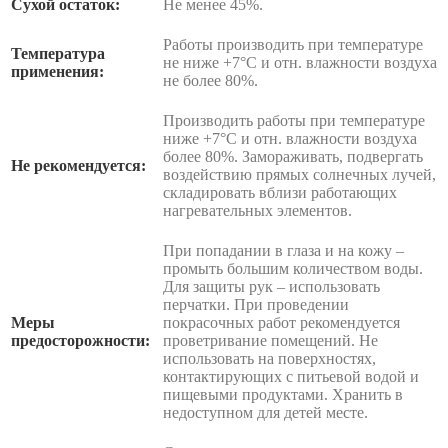
Сухой остаток:
Не менее 45%.
Работы производить при температуре
Температура
не ниже +7°С и отн. влажности воздуха
применения:
не более 80%.
Производить работы при температуре
ниже +7°С и отн. влажности воздуха
более 80%. Замораживать, подвергать
Не рекомендуется:
воздействию прямых солнечных лучей,
складировать вблизи работающих
нагревательных элементов.
При попадании в глаза и на кожу –
промыть большим количеством воды.
Для защиты рук – использовать
перчатки. При проведении
Меры
покрасочных работ рекомендуется
предосторожности:
проветривание помещений. Не
использовать на поверхностях,
контактирующих с питьевой водой и
пищевыми продуктами. Хранить в
недоступном для детей месте.