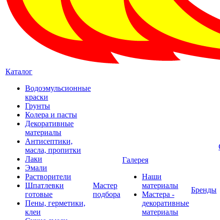
Каталог
Водоэмульсионные
краски
Грунты
Колера и пасты
Декоративные
материалы
Антисептики,
масла, пропитки
Лаки
Галерея
Эмали
Растворители
Наши
Шпатлевки
Мастер
материалы
Бренды
готовые
подбора
Мастера -
Пены, герметики,
декоративные
клеи
материалы