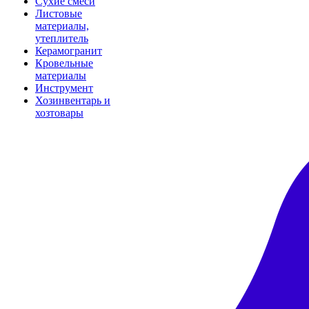
Сухие смеси
Листовые
материалы,
утеплитель
Керамогранит
Кровельные
материалы
Инструмент
Хозинвентарь и
хозтовары