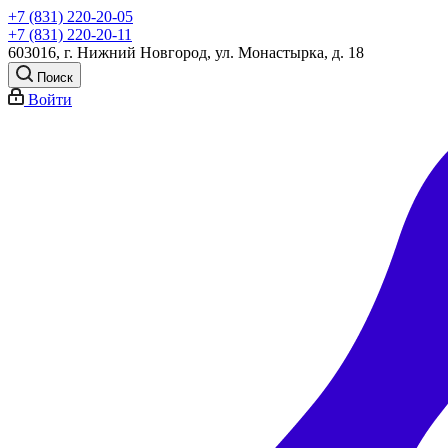
+7 (831) 220-20-05
+7 (831) 220-20-11
603016, г. Нижний Новгород, ул. Монастырка, д. 18
Поиск
Войти